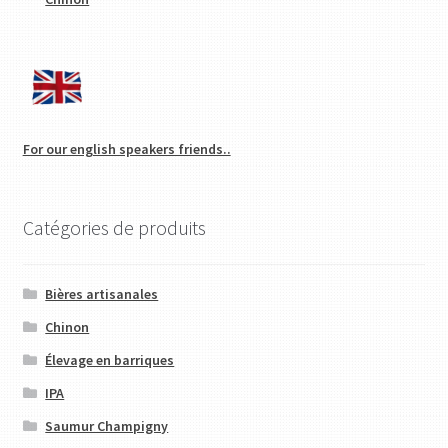
For our english speakers friends..
Catégories de produits
Bières artisanales
Chinon
Élevage en barriques
IPA
Saumur Champigny