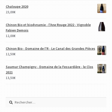
Chaloupe 2020
23,00
€
Chinon Bio et biodynamie - l'Ane Rouge 2022 - Vignoble
Fabien Demois
12,00
€
Chinon Bio - Domaine de l'R - Le Canal des Grandes Pièces
12,50
€
Saumur Champigny - Domaine de la Fessardière - le Clos
2021
13,50
€
Rechercher :