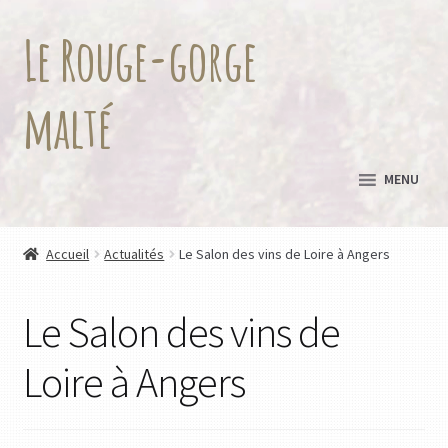
Le Rouge-gorge
Aller
Aller
à
au
la
contenu
malté
navigation
MENU
Accueil
Actualités
Le Salon des vins de Loire à Angers
Le Salon des vins de
Loire à Angers