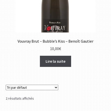
Vouvray Brut – Bubble’s Kiss – Benoît Gautier
10,00
€
Lire la suite
2 résultats affichés