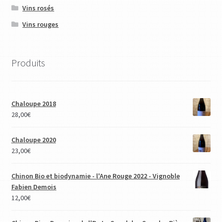
Vins rosés
Vins rouges
Produits
Chaloupe 2018
28,00
€
Chaloupe 2020
23,00
€
Chinon Bio et biodynamie - l'Ane Rouge 2022 - Vignoble
Fabien Demois
12,00
€