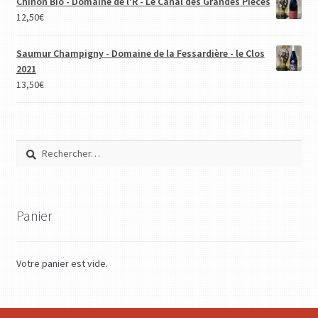
Chinon Bio - Domaine de l'R - Le Canal des Grandes Pièces
12,50
€
Saumur Champigny - Domaine de la Fessardière - le Clos
2021
13,50
€
Rechercher :
Panier
Votre panier est vide.