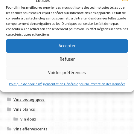
cookies
Pour offrir les meilleures expériences, nous utilisons des technologies telles que
Catégories de produits
les cookies pour stocker et/ou accéder aux informations des appareils. Le fait de
consentir à ces technologies nous permettra de traiter des données telles que le
comportement de navigation ou les ID uniques sur ce site. Le fait de ne pas
consentir ou de retirer son consentement peut avoir un effet négatif sur certaines
Bières artisanales
caractéristiques et fonctions.
Chinon
Accepter
Élevage en barriques
Refuser
IPA
Saumur Champigny
Voir les préférences
Vieilles vignes
Politique de cookies
Règlementation Générale pour la Protection des Données
vin sans souffre ajouté
Vins biologiques
Vins blancs
vin doux
Vins effervescents