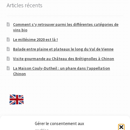
Articles récents
Comment s’y retrouver parmi les différentes catégories de
vins bio
Le millésime 2020 est là !
Balade entre plaine et plateaux le long du Val de Vienne
Visite gourmande au Château des Brétignolles à Chinon
La Maison Couly-Dutheil : un phare dans l’appellation
Chinon
For our english speakers friends..
Gérer le consentement aux