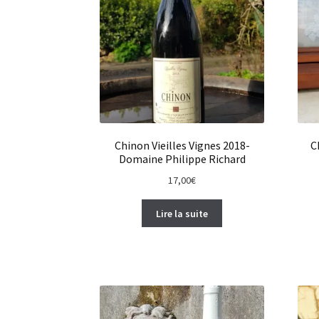
Chinon Vieilles Vignes 2018-
C
Domaine Philippe Richard
17,00
€
Lire la suite