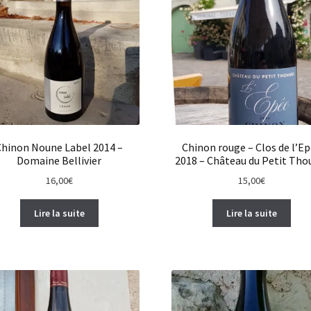
Chinon Noune Label 2014 –
Chinon rouge – Clos de l’E
Domaine Bellivier
2018 – Château du Petit Tho
16,00
€
15,00
€
Lire la suite
Lire la suite