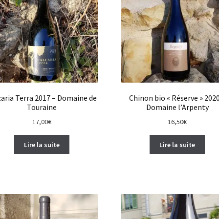
caria Terra 2017 – Domaine de
Chinon bio « Réserve » 2020
Touraine
Domaine l’Arpenty
17,00
€
16,50
€
Lire la suite
Lire la suite