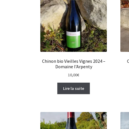
Chinon bio Vieilles Vignes 2024 –
Domaine l’Arpenty
10,00
€
Lire la suite