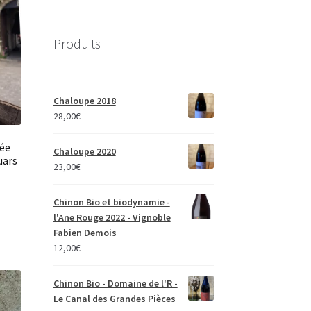
Produits
Chaloupe 2018
28,00
€
pée
Chaloupe 2020
uars
23,00
€
Chinon Bio et biodynamie -
l'Ane Rouge 2022 - Vignoble
Fabien Demois
12,00
€
Chinon Bio - Domaine de l'R -
Le Canal des Grandes Pièces