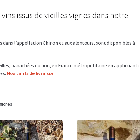
vins issus de vieilles vignes dans notre
ns dans l’appellation Chinon et aux alentours, sont disponibles à
illes
, panachées ou non, en France métropolitaine en appliquant 
tés.
Nos tarifs de livraison
ffichés