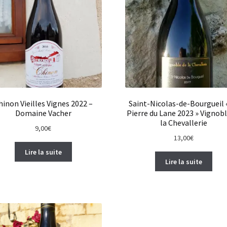
hinon Vieilles Vignes 2022 –
Saint-Nicolas-de-Bourgueil 
Domaine Vacher
Pierre du Lane 2023 » Vignobl
la Chevallerie
9,00
€
13,00
€
Lire la suite
Lire la suite