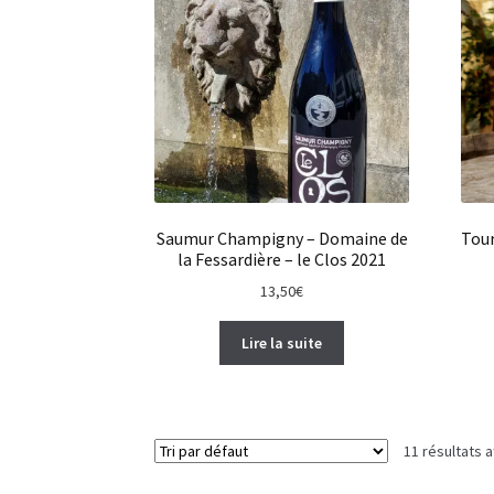
Saumur Champigny – Domaine de
Tour
la Fessardière – le Clos 2021
13,50
€
Lire la suite
11 résultats a