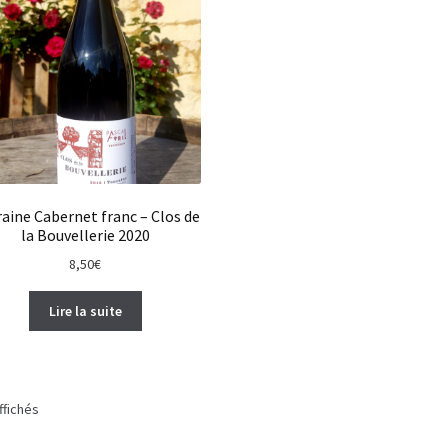
aine Cabernet franc – Clos de
la Bouvellerie 2020
8,50
€
Lire la suite
ffichés