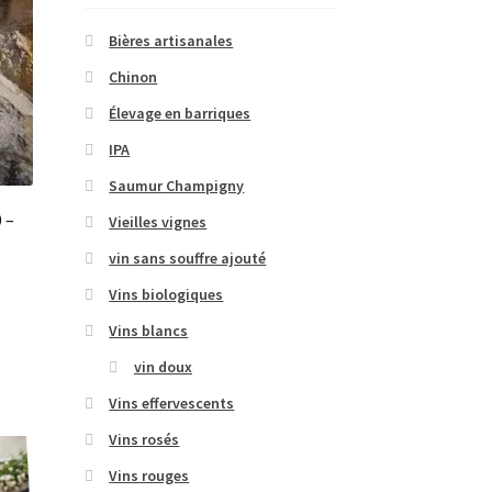
Bières artisanales
Chinon
Élevage en barriques
IPA
Saumur Champigny
 –
Vieilles vignes
vin sans souffre ajouté
Vins biologiques
Vins blancs
vin doux
Vins effervescents
Vins rosés
Vins rouges