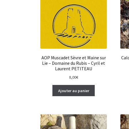
AOP Muscadet Sèvre et Maine sur
Cal
Lie – Domaine du Rubis – Cyril et
Laurent PETITEAU
8,00
€
Ajouter au panier