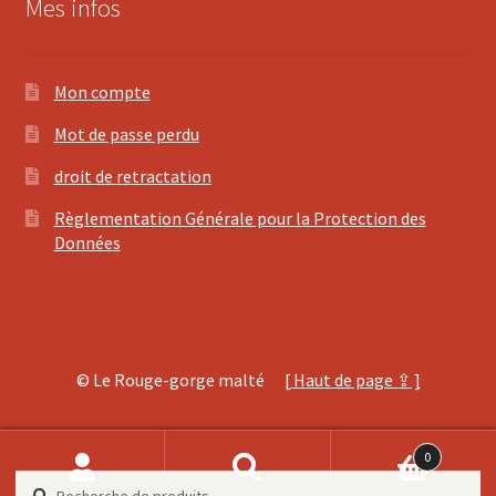
Mes infos
Mon compte
Mot de passe perdu
droit de retractation
Règlementation Générale pour la Protection des
Données
© Le Rouge-gorge malté
[ Haut de page ⇪ ]
0
Recherche
Recherche