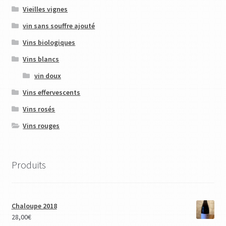
Vieilles vignes
vin sans souffre ajouté
Vins biologiques
Vins blancs
vin doux
Vins effervescents
Vins rosés
Vins rouges
Produits
Chaloupe 2018
28,00
€