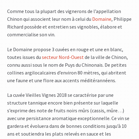
Comme tous la plupart des vignerons de l’appellation
Chinon qui associent leur nom à celui du
Domaine
, Philippe
Richard possède et entretien ses vignobles, élabore et
commercialise son vin.
Le Domaine propose 3 cuvées en rouge et une en blanc,
toutes issues du
secteur Nord-Ouest
de la ville de Chinon,
connu aussi sous le nom de Puys du Chinonais. De petites
collines argilocalcaires d’environ 80 mètres, qui abritent
une faune et une flore aux accents méditérannéens.
La cuvée Vieilles Vignes 2018 se caractérise par une
structure tannique encore bien présente sur laquelle
s’exprime des note de fruits noirs mûrs (cassis, mûre…)
avec une persistance aromatique exceptionnelle. Ce vin se
gardera et évoluera dans de bonnes conditions jusqu’à 10
ans et soutiendra les plats relevés en sauce et les