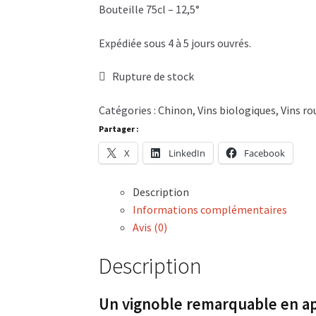
Bouteille 75cl – 12,5°
Expédiée sous 4 à 5 jours ouvrés.
Rupture de stock
Catégories :
Chinon
,
Vins biologiques
,
Vins ro
Partager :
X
LinkedIn
Facebook
Description
Informations complémentaires
Avis (0)
Description
Un vignoble remarquable en a