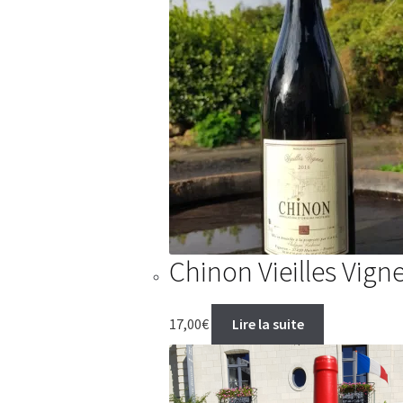
Chinon Vieilles Vign
17,00
€
Lire la suite