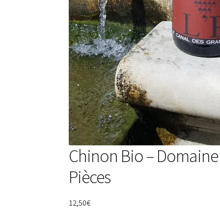
Chinon Bio – Domaine d
Pièces
12,50
€