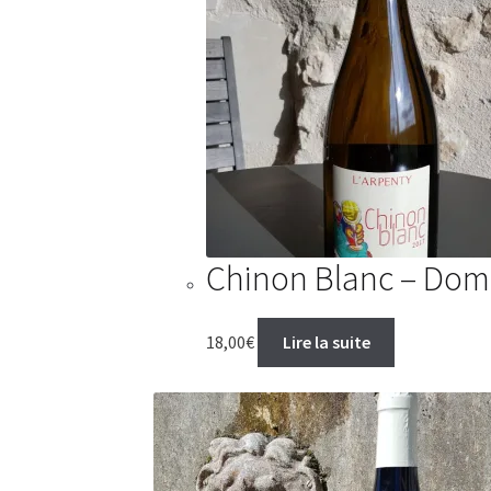
Chinon Blanc – Doma
18,00
€
Lire la suite