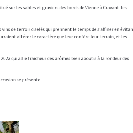
tué sur les sables et graviers des bords de Vienne à Cravant-les -
vins de terroir ciselés qui prennent le temps de s’affiner en évita
raient altérer le caractère que leur confère leur terrain, et les
2023 qui allie fraicheur des arômes bien aboutis à la rondeur des
occasion se présente.