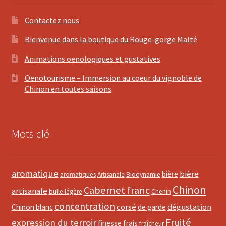
Contactez nous
Bienvenue dans la boutique du Rouge-gorge Malté
Animations oenologiques et gustatives
Oenotourisme – Immersion au coeur du vignoble de
Chinon en toutes saisons
Mots clé
aromatique
bière
bière
aromatiques
Artisanale
Biodynamie
Chinon
Cabernet franc
artisanale
bulle légère
Chenin
concentration
corsé
dégustation
Chinon blanc
de garde
Fruité
expression du terroir
finesse
frais
fraîcheur