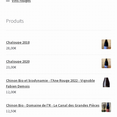
Vins rouges
Produits
Chaloupe 2018
28,00
€
Chaloupe 2020
23,00
€
Chinon Bio et biodynamie - l'Ane Rouge 2022 - Vignoble
Fabien Demois
12,00
€
Chinon Bio - Domaine de l'R - Le Canal des Grandes Pièces
12,50
€