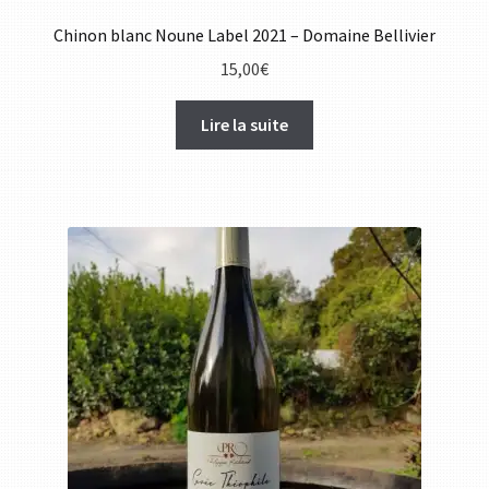
Chinon blanc Noune Label 2021 – Domaine Bellivier
15,00
€
Lire la suite