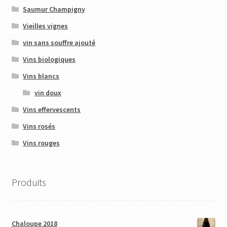
Saumur Champigny
Vieilles vignes
vin sans souffre ajouté
Vins biologiques
Vins blancs
vin doux
Vins effervescents
Vins rosés
Vins rouges
Produits
Chaloupe 2018