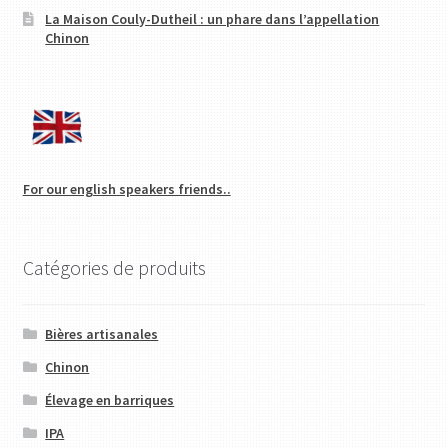
La Maison Couly-Dutheil : un phare dans l’appellation
Chinon
For our english speakers friends..
Catégories de produits
Bières artisanales
Chinon
Élevage en barriques
IPA