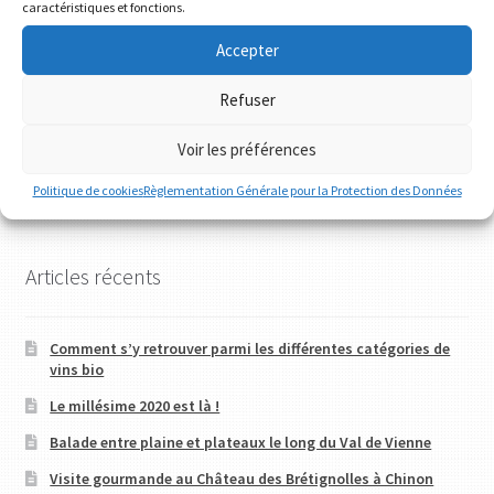
caractéristiques et fonctions.
Ajouter au panier
Accepter
Refuser
Voir les préférences
Politique de cookies
Règlementation Générale pour la Protection des Données
6 résultats affichés
Articles récents
Comment s’y retrouver parmi les différentes catégories de
vins bio
Le millésime 2020 est là !
Balade entre plaine et plateaux le long du Val de Vienne
Visite gourmande au Château des Brétignolles à Chinon