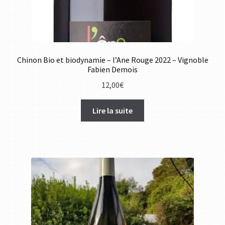
Chinon Bio et biodynamie – l’Ane Rouge 2022 – Vignoble
Fabien Demois
12,00
€
Lire la suite