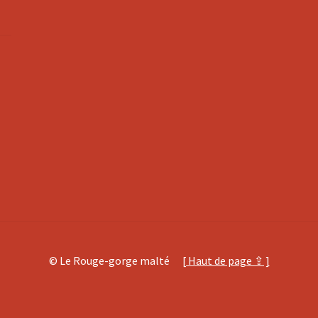
© Le Rouge-gorge malté
[ Haut de page ⇪ ]