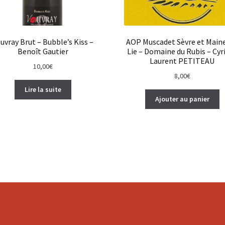
uvray Brut – Bubble’s Kiss –
AOP Muscadet Sèvre et Maine
Benoît Gautier
Lie – Domaine du Rubis – Cyri
Laurent PETITEAU
10,00
€
8,00
€
Lire la suite
Ajouter au panier