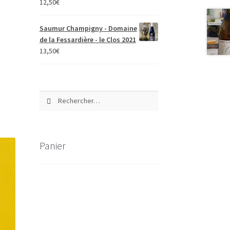
12,50
€
Saumur Champigny - Domaine
de la Fessardière - le Clos 2021
13,50
€
Rechercher :
Panier