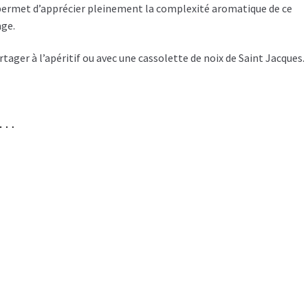
permet d’apprécier pleinement la complexité aromatique de ce
ge.
rtager à l’apéritif ou avec une cassolette de noix de Saint Jacques.
i…