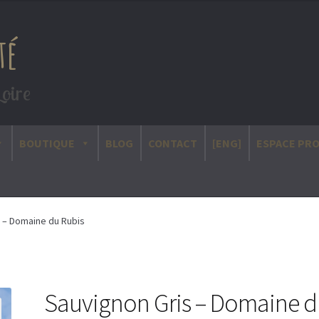
té
Loire
BOUTIQUE
BLOG
CONTACT
[ENG]
ESPACE PR
 – Domaine du Rubis
Sauvignon Gris – Domaine 