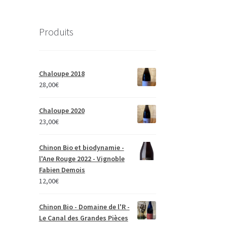
Produits
Chaloupe 2018
28,00
€
Chaloupe 2020
23,00
€
Chinon Bio et biodynamie -
l'Ane Rouge 2022 - Vignoble
Fabien Demois
12,00
€
Chinon Bio - Domaine de l'R -
Le Canal des Grandes Pièces