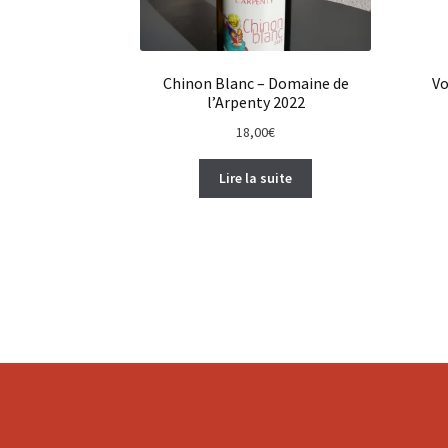
Chinon Blanc – Domaine de
Vo
l’Arpenty 2022
18,00
€
Lire la suite