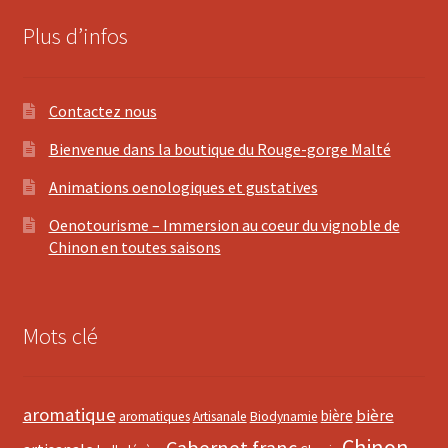
Plus d’infos
Contactez nous
Bienvenue dans la boutique du Rouge-gorge Malté
Animations oenologiques et gustatives
Oenotourisme – Immersion au coeur du vignoble de
Chinon en toutes saisons
Mots clé
aromatique
bière
bière
aromatiques
Artisanale
Biodynamie
Chinon
Cabernet franc