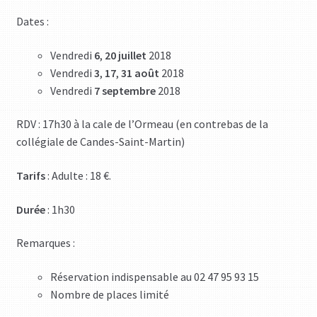
Dates :
Vendredi
6
,
20
juillet
2018
Vendredi
3
,
17
,
31
août
2018
Vendredi
7 septembre
2018
RDV : 17h30 à la cale de l’Ormeau (en contrebas de la
collégiale de Candes-Saint-Martin)
Tarifs
: Adulte : 18 €.
Durée
: 1h30
Remarques :
Réservation indispensable au 02 47 95 93 15
Nombre de places limité