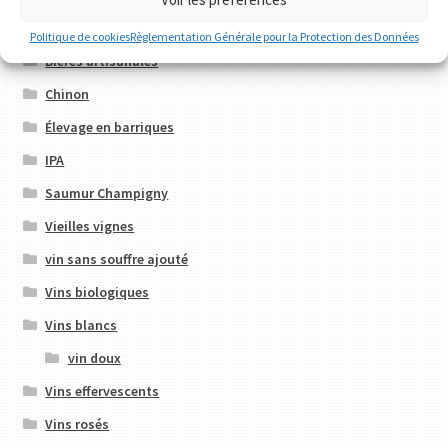
Politique de cookies
Règlementation Générale pour la Protection des Données
Bières artisanales
Chinon
Élevage en barriques
IPA
Saumur Champigny
Vieilles vignes
vin sans souffre ajouté
Vins biologiques
Vins blancs
vin doux
Vins effervescents
Vins rosés