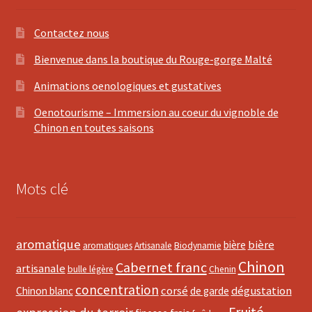
Contactez nous
Bienvenue dans la boutique du Rouge-gorge Malté
Animations oenologiques et gustatives
Oenotourisme – Immersion au coeur du vignoble de
Chinon en toutes saisons
Mots clé
aromatique
bière
bière
aromatiques
Artisanale
Biodynamie
Chinon
Cabernet franc
artisanale
bulle légère
Chenin
concentration
corsé
dégustation
Chinon blanc
de garde
Fruité