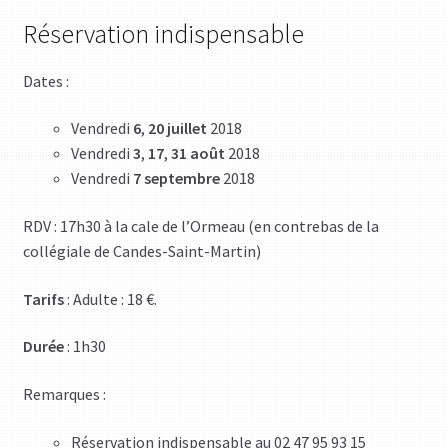
Réservation indispensable
Dates :
Vendredi
6
,
20
juillet
2018
Vendredi
3
,
17
,
31
août
2018
Vendredi
7 septembre
2018
RDV : 17h30 à la cale de l’Ormeau (en contrebas de la
collégiale de Candes-Saint-Martin)
Tarifs
: Adulte : 18 €.
Durée
: 1h30
Remarques :
Réservation indispensable au 02 47 95 93 15