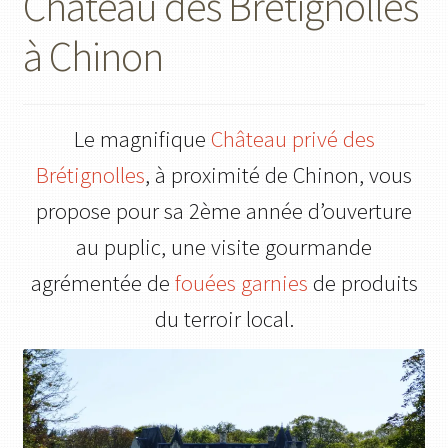
Château des Brétignolles
à Chinon
Le magnifique
Château privé des
Brétignolles
, à proximité de Chinon, vous
propose pour sa 2ème année d’ouverture
au puplic, une visite gourmande
agrémentée de
fouées garnies
de produits
du terroir local.