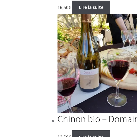
16,50
€
Lire la suite
Chinon bio – Domaine
12,50
€
Lire la suite