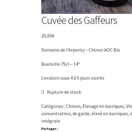
Cuvée des Gaffeurs
20,00
€
Domaine de l’Arpenty – Chinon AOC Bio
Bouteille 75cl – 14°
Livraison sous 4 à 5 jours ouvrés
Rupture de stock
Catégories :
Chinon
,
Élevage en barriques
,
Vi
concentration
,
de garde
,
élevé en barriques
,
intégrale
Partager :