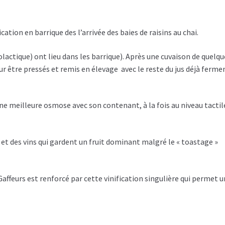
cation en barrique des l’arrivée des baies de raisins au chai.
lactique) ont lieu dans les barrique). Après une cuvaison de quelqu
ur être pressés et remis en élevage avec le reste du jus déjà ferme
ne meilleure osmose avec son contenant, à la fois au niveau tactil
 et des vins qui gardent un fruit dominant malgré le « toastage »
Gaffeurs est renforcé par cette vinification singulière qui permet 