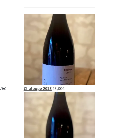
vec
Chaloupe 2018
28,00
€