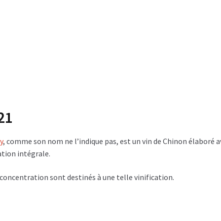
21
y
, comme son nom ne l’indique pas, est un vin de Chinon élaboré a
ation intégrale.
 concentration sont destinés à une telle vinification.