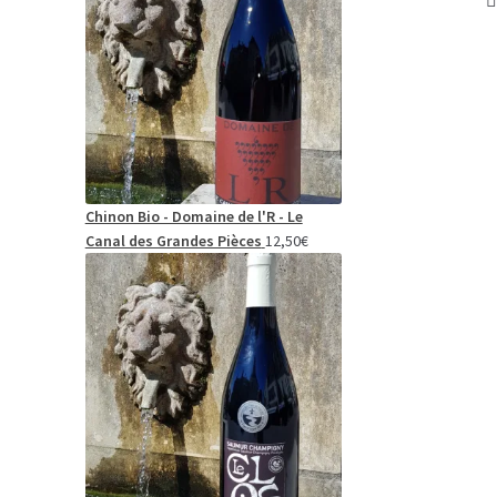
Chinon Bio - Domaine de l'R - Le
Canal des Grandes Pièces
12,50
€