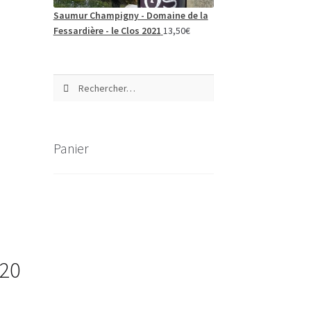
Saumur Champigny - Domaine de la
Fessardière - le Clos 2021
13,50
€
Rechercher :
Panier
020