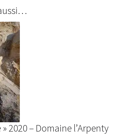
 aussi…
 » 2020 – Domaine l’Arpenty