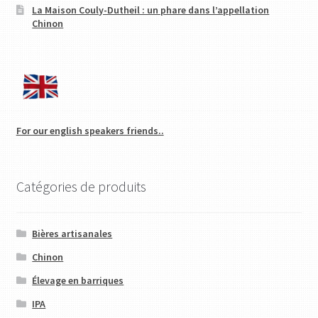
La Maison Couly-Dutheil : un phare dans l’appellation
Chinon
For our english speakers friends..
Catégories de produits
Bières artisanales
Chinon
Élevage en barriques
IPA