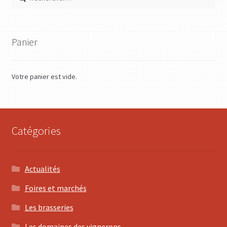
Panier
Votre panier est vide.
Catégories
Actualités
Foires et marchés
Les brasseries
Les domaines des vignerons