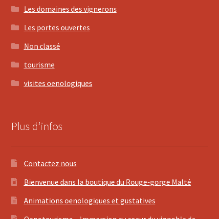
Les domaines des vignerons
Les portes ouvertes
Non classé
tourisme
visites oenologiques
Plus d’infos
Contactez nous
Bienvenue dans la boutique du Rouge-gorge Malté
Animations oenologiques et gustatives
Oenotourisme – Immersion au coeur du vignoble de