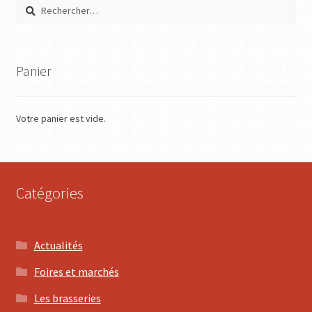
Rechercher :
Panier
Votre panier est vide.
Catégories
Actualités
Foires et marchés
Les brasseries